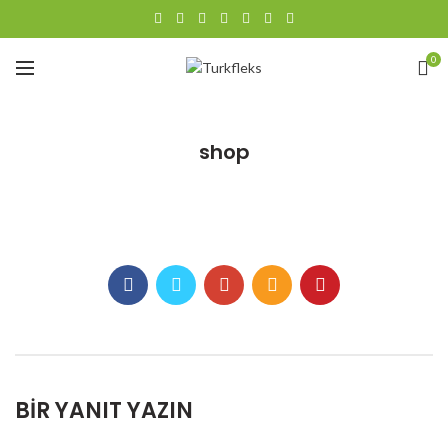
0
shop
BIR YANIT YAZIN