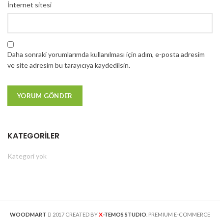
İnternet sitesi
Daha sonraki yorumlarımda kullanılması için adım, e-posta adresim
ve site adresim bu tarayıcıya kaydedilsin.
KATEGORILER
Kategori yok
X
WOODMART
2017 CREATED BY
-TEMOS STUDIO
. PREMIUM E-COMMERCE