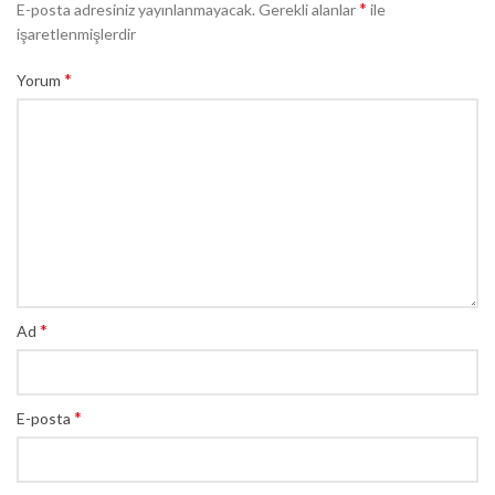
*
E-posta adresiniz yayınlanmayacak.
Gerekli alanlar
ile
işaretlenmişlerdir
*
Yorum
*
Ad
*
E-posta