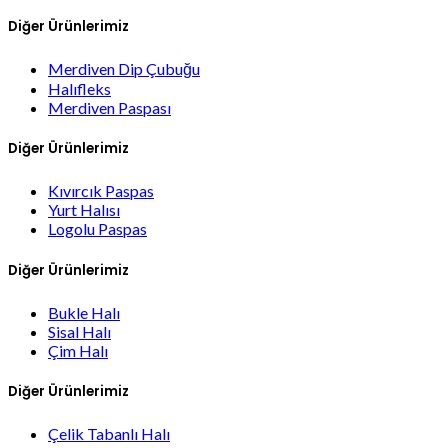
Diğer Ürünlerimiz
Merdiven Dip Çubuğu
Halıfleks
Merdiven Paspası
Diğer Ürünlerimiz
Kıvırcık Paspas
Yurt Halısı
Logolu Paspas
Diğer Ürünlerimiz
Bukle Halı
Sisal Halı
Çim Halı
Diğer Ürünlerimiz
Çelik Tabanlı Halı