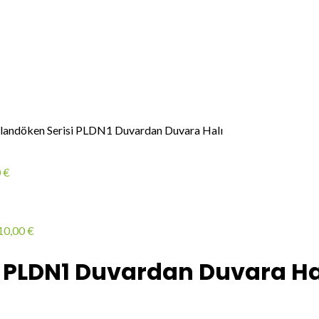
landöken Serisi PLDN1 Duvardan Duvara Halı
0
€
10,00
€
i PLDN1 Duvardan Duvara Ha