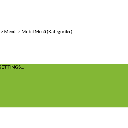
 -> Menü -> Mobil Menü (Kategoriler)
ETTINGS...