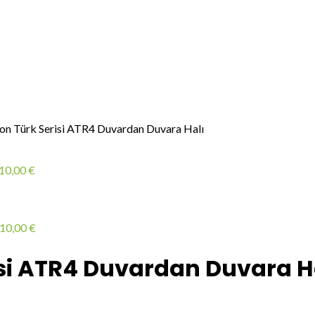
n Türk Serisi ATR4 Duvardan Duvara Halı
10,00
€
10,00
€
si ATR4 Duvardan Duvara H