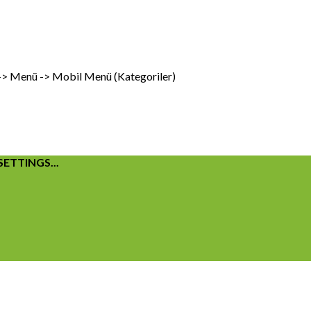
 -> Menü -> Mobil Menü (Kategoriler)
ETTINGS...