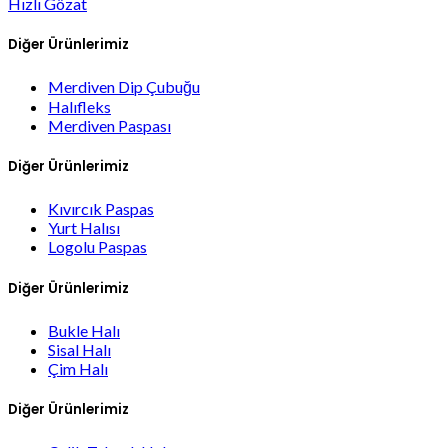
Hızlı Gözat
Diğer Ürünlerimiz
Merdiven Dip Çubuğu
Halıfleks
Merdiven Paspası
Diğer Ürünlerimiz
Kıvırcık Paspas
Yurt Halısı
Logolu Paspas
Diğer Ürünlerimiz
Bukle Halı
Sisal Halı
Çim Halı
Diğer Ürünlerimiz