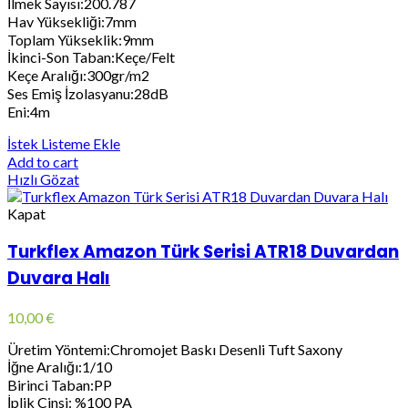
İlmek Sayısı:200.787
Hav Yüksekliği:7mm
Toplam Yükseklik:9mm
İkinci-Son Taban:Keçe/Felt
Keçe Aralığı:300gr/m2
Ses Emiş İzolasyanu:28dB
Eni:4m
İstek Listeme Ekle
Add to cart
Hızlı Gözat
Kapat
Turkflex Amazon Türk Serisi ATR18 Duvardan
Duvara Halı
10,00
€
Üretim Yöntemi:Chromojet Baskı Desenli Tuft Saxony
İğne Aralığı:1/10
Birinci Taban:PP
İplik Cinsi: %100 PA