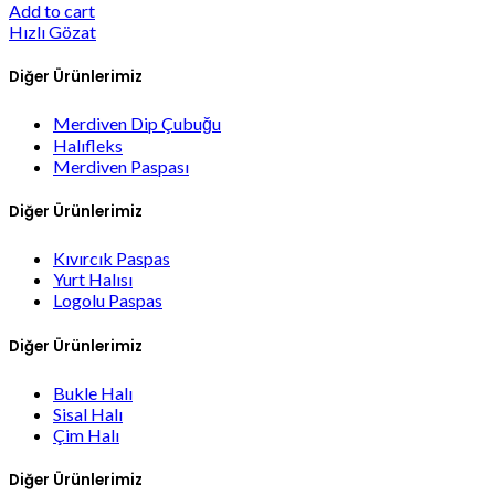
Add to cart
Hızlı Gözat
Diğer Ürünlerimiz
Merdiven Dip Çubuğu
Halıfleks
Merdiven Paspası
Diğer Ürünlerimiz
Kıvırcık Paspas
Yurt Halısı
Logolu Paspas
Diğer Ürünlerimiz
Bukle Halı
Sisal Halı
Çim Halı
Diğer Ürünlerimiz