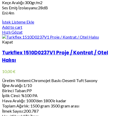
Keçe Aralığı:300gr/m2
Ses Emiş İzolasyanu:28dB
Eni:4m
İstek Listeme Ekle
Add to cart
Hızlı Gözat
Kapat
Turkflex 1510D0237V1 Proje / Kontrat / Otel
Halısı
10,00
€
Üretim Yöntemi:Chromojet Baskı Desenli Tuft Saxony
İğne Aralığı:1/10
Birinci Taban:PP
İplik Cinsi: %100 PA
Hava Aralığı: 1000’den 1800’e kadar
Toplam Ağırlık: 1500 gram 3500 gram arası
İlmek Sayısı:200.787