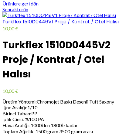
Ürünlere geri dön
Sonraki ürün
Turkflex 1510D0446V1 Proje / Kontrat / Otel Halısı
10,00
€
Turkflex 1510D0445V2
Proje / Kontrat / Otel
Halısı
10,00
€
Üretim Yöntemi:Chromojet Baskı Desenli Tuft Saxony
İğne Aralığı:1/10
Birinci Taban:PP
İplik Cinsi: %100 PA
Hava Aralığı: 1000’den 1800’e kadar
Toplam Ağırlık: 1500 gram 3500 gram arası