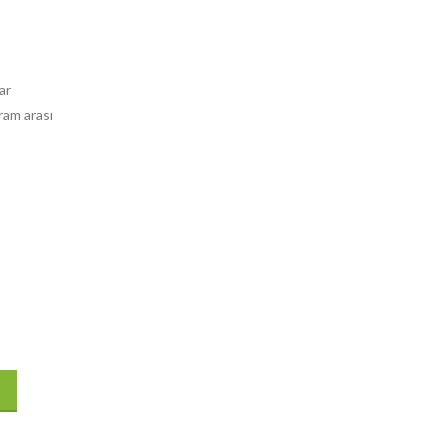
ar
ram arası