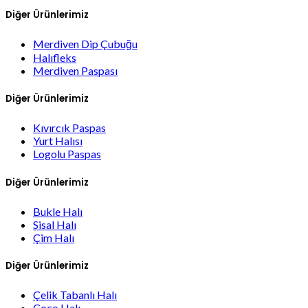
Diğer Ürünlerimiz
Merdiven Dip Çubuğu
Halıfleks
Merdiven Paspası
Diğer Ürünlerimiz
Kıvırcık Paspas
Yurt Halısı
Logolu Paspas
Diğer Ürünlerimiz
Bukle Halı
Sisal Halı
Çim Halı
Diğer Ürünlerimiz
Çelik Tabanlı Halı
Coco Halı