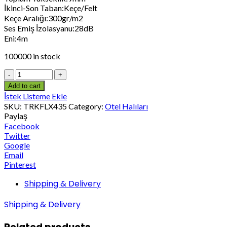
İkinci-Son Taban:Keçe/Felt
Keçe Aralığı:300gr/m2
Ses Emiş İzolasyanu:28dB
Eni:4m
100000 in stock
Add to cart
İstek Listeme Ekle
SKU:
TRKFLX435
Category:
Otel Halıları
Paylaş
Facebook
Twitter
Google
Email
Pinterest
Shipping & Delivery
Shipping & Delivery