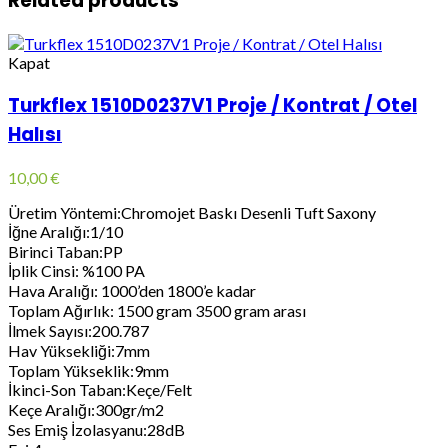
Related products
Kapat
Turkflex 1510D0237V1 Proje / Kontrat / Otel
Halısı
10,00
€
Üretim Yöntemi:Chromojet Baskı Desenli Tuft Saxony
İğne Aralığı:1/10
Birinci Taban:PP
İplik Cinsi: %100 PA
Hava Aralığı: 1000’den 1800’e kadar
Toplam Ağırlık: 1500 gram 3500 gram arası
İlmek Sayısı:200.787
Hav Yüksekliği:7mm
Toplam Yükseklik:9mm
İkinci-Son Taban:Keçe/Felt
Keçe Aralığı:300gr/m2
Ses Emiş İzolasyanu:28dB