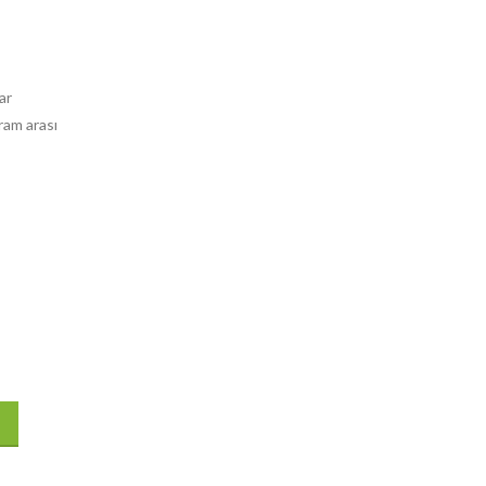
ar
ram arası