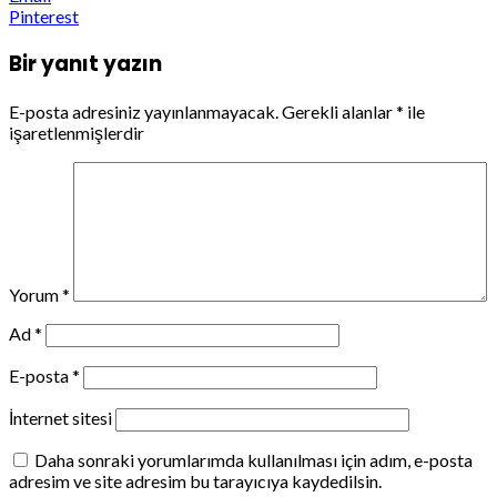
Pinterest
Bir yanıt yazın
E-posta adresiniz yayınlanmayacak.
Gerekli alanlar
*
ile
işaretlenmişlerdir
Yorum
*
Ad
*
E-posta
*
İnternet sitesi
Daha sonraki yorumlarımda kullanılması için adım, e-posta
adresim ve site adresim bu tarayıcıya kaydedilsin.