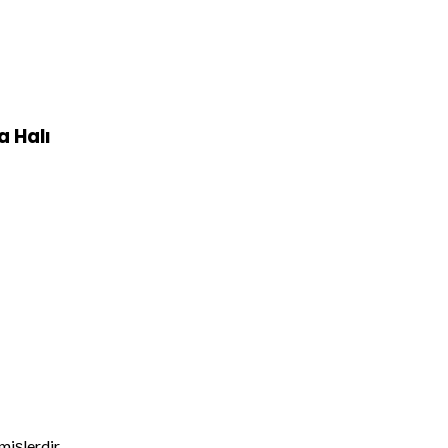
 Halı
nmişlerdir