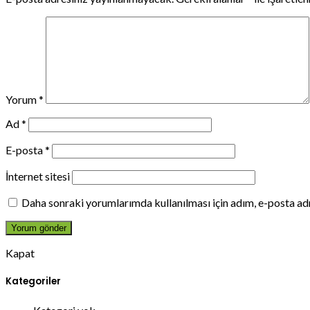
Yorum
*
Ad
*
E-posta
*
İnternet sitesi
Daha sonraki yorumlarımda kullanılması için adım, e-posta adr
Kapat
Kategoriler