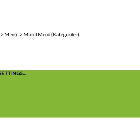
 -> Menü -> Mobil Menü (Kategoriler)
ETTINGS...