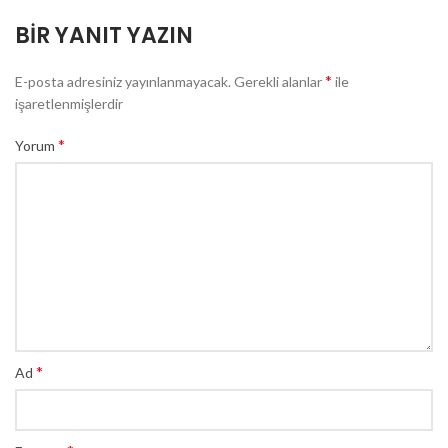
BIR YANIT YAZIN
*
E-posta adresiniz yayınlanmayacak.
Gerekli alanlar
ile
işaretlenmişlerdir
*
Yorum
*
Ad