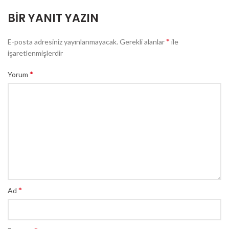
BIR YANIT YAZIN
*
E-posta adresiniz yayınlanmayacak.
Gerekli alanlar
ile
işaretlenmişlerdir
*
Yorum
*
Ad