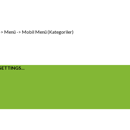
 -> Menü -> Mobil Menü (Kategoriler)
ETTINGS...