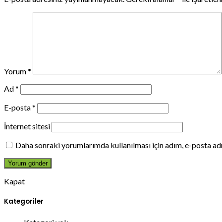
Yorum
*
Ad
*
E-posta
*
İnternet sitesi
Daha sonraki yorumlarımda kullanılması için adım, e-posta adr
Kapat
Kategoriler