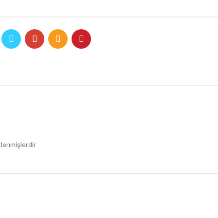
tlenmişlerdir