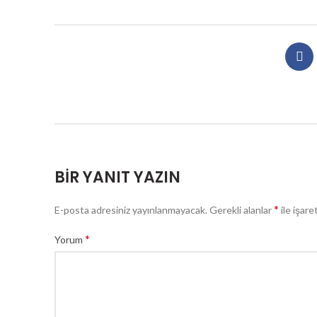
BIR YANIT YAZIN
*
E-posta adresiniz yayınlanmayacak.
Gerekli alanlar
ile işare
*
Yorum