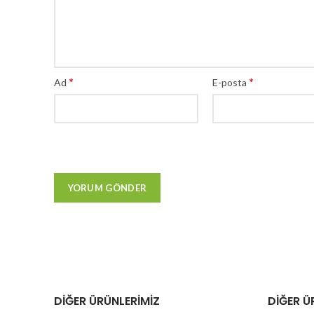
*
*
Ad
E-posta
DIĞER ÜRÜNLERIMIZ
DIĞER Ü