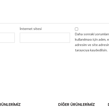
İnternet sitesi
Daha sonraki yorumlar
kullanılması için adım, 
adresim ve site adresi
tarayıcıya kaydedilsin.
RÜNLERIMIZ
DIĞER ÜRÜNLERIMIZ