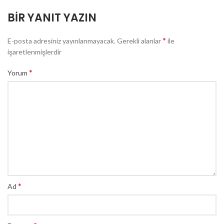
BIR YANIT YAZIN
*
E-posta adresiniz yayınlanmayacak.
Gerekli alanlar
ile
işaretlenmişlerdir
*
Yorum
*
Ad