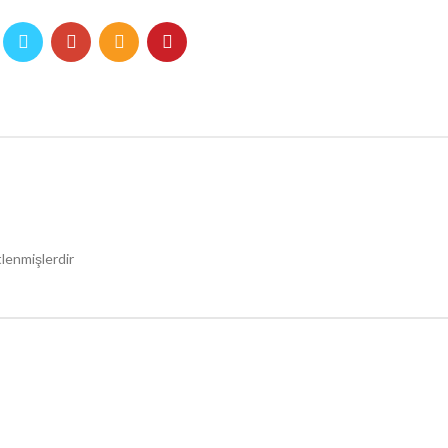
tlenmişlerdir