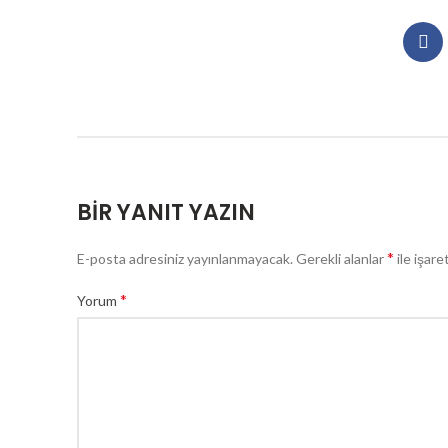
BIR YANIT YAZIN
*
E-posta adresiniz yayınlanmayacak.
Gerekli alanlar
ile işare
*
Yorum