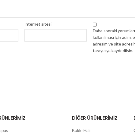
İnternet sitesi
Daha sonraki yorumlar
kullanılması için adım, 
adresim ve site adresi
tarayıcıya kaydedilsin.
RÜNLERIMIZ
DIĞER ÜRÜNLERIMIZ
aspas
Bukle Halı