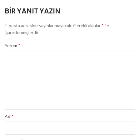
BIR YANIT YAZIN
*
E-posta adresiniz yayınlanmayacak.
Gerekli alanlar
ile
işaretlenmişlerdir
*
Yorum
*
Ad