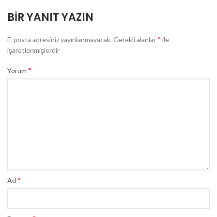
BIR YANIT YAZIN
*
E-posta adresiniz yayınlanmayacak.
Gerekli alanlar
ile
işaretlenmişlerdir
*
Yorum
*
Ad