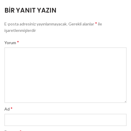
BIR YANIT YAZIN
*
E-posta adresiniz yayınlanmayacak.
Gerekli alanlar
ile
işaretlenmişlerdir
*
Yorum
*
Ad