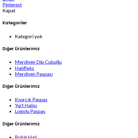
Pinterest
Kapat
Kategoriler
Kategori yok
Diğer Ürünlerimiz
Merdiven Dip Çubuğu
Halıfleks
Merdiven Paspası
Diğer Ürünlerimiz
Kıvırcık Paspas
Yurt Halısı
Logolu Paspas
Diğer Ürünlerimiz
Bukle Halı