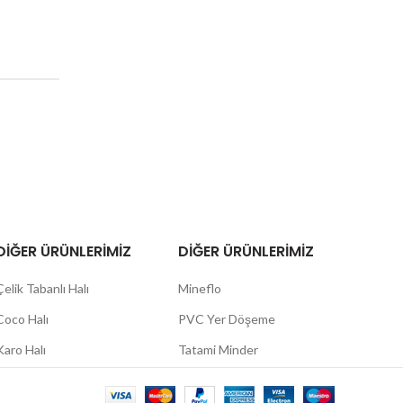
DIĞER ÜRÜNLERIMIZ
DIĞER ÜRÜNLERIMIZ
Çelik Tabanlı Halı
Mineflo
Coco Halı
PVC Yer Döşeme
Karo Halı
Tatami Minder