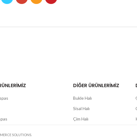
RÜNLERIMIZ
DIĞER ÜRÜNLERIMIZ
aspas
Bukle Halı
Sisal Halı
spas
Çim Halı
MMERCE SOLUTIONS.