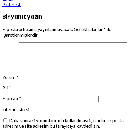
Pinterest
Bir yanıt yazın
E-posta adresiniz yayınlanmayacak.
Gerekli alanlar
*
ile
işaretlenmişlerdir
Yorum
*
Ad
*
E-posta
*
İnternet sitesi
Daha sonraki yorumlarımda kullanılması için adım, e-posta
adresim ve site adresim bu tarayıcıya kaydedilsin.