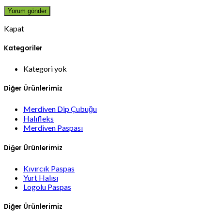
Kapat
Kategoriler
Kategori yok
Diğer Ürünlerimiz
Merdiven Dip Çubuğu
Halıfleks
Merdiven Paspası
Diğer Ürünlerimiz
Kıvırcık Paspas
Yurt Halısı
Logolu Paspas
Diğer Ürünlerimiz