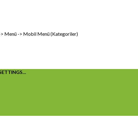
 -> Menü -> Mobil Menü (Kategoriler)
ETTINGS...