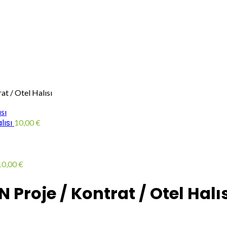
 / Otel Halısı
lısı
10,00
€
10,00
€
Proje / Kontrat / Otel Halıs