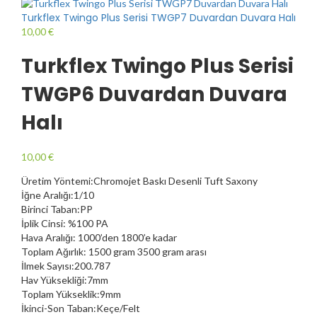
Turkflex Twingo Plus Serisi TWGP7 Duvardan Duvara Halı
10,00
€
Turkflex Twingo Plus Serisi
TWGP6 Duvardan Duvara
Halı
10,00
€
Üretim Yöntemi:Chromojet Baskı Desenli Tuft Saxony
İğne Aralığı:1/10
Birinci Taban:PP
İplik Cinsi: %100 PA
Hava Aralığı: 1000’den 1800’e kadar
Toplam Ağırlık: 1500 gram 3500 gram arası
İlmek Sayısı:200.787
Hav Yüksekliği:7mm
Toplam Yükseklik:9mm
İkinci-Son Taban:Keçe/Felt