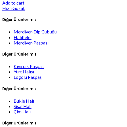
Add to cart
Hızlı Gözat
Diğer Ürünlerimiz
Merdiven Dip Çubuğu
Halıfleks
Merdiven Paspası
Diğer Ürünlerimiz
Kıvırcık Paspas
Yurt Halısı
Logolu Paspas
Diğer Ürünlerimiz
Bukle Halı
Sisal Halı
Çim Halı
Diğer Ürünlerimiz