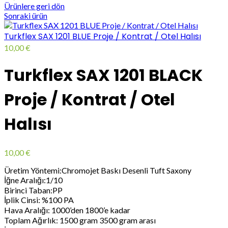
Ürünlere geri dön
Sonraki ürün
Turkflex SAX 1201 BLUE Proje / Kontrat / Otel Halısı
10,00
€
Turkflex SAX 1201 BLACK
Proje / Kontrat / Otel
Halısı
10,00
€
Üretim Yöntemi:Chromojet Baskı Desenli Tuft Saxony
İğne Aralığı:1/10
Birinci Taban:PP
İplik Cinsi: %100 PA
Hava Aralığı: 1000’den 1800’e kadar
Toplam Ağırlık: 1500 gram 3500 gram arası