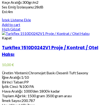
Keçe Aralığı:300gr/m2
Ses Emiş İzolasyanu:28dB
Eni:4m
İstek Listeme Ekle
Add to cart
Hızlı Gözat
Kapat
Turkflex 1510D0242V1 Proje / Kontrat / Otel
Halısı
10,00
€
Üretim Yöntemi:Chromojet Baskı Desenli Tuft Saxony
İğne Aralığı:1/10
Birinci Taban:PP
İplik Cinsi: %100 PA
Hava Aralığı: 1000’den 1800’e kadar
Toplam Ağırlık: 1500 gram 3500 gram arası
İlmek Sayısı:200.787