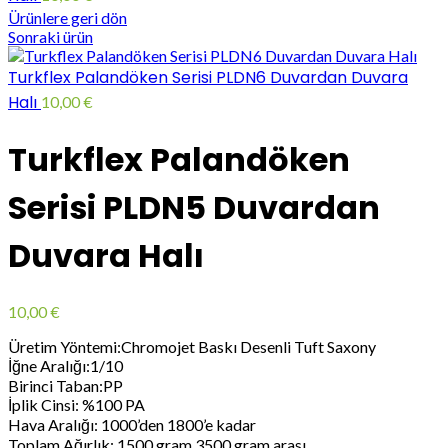
Ürünlere geri dön
Sonraki ürün
Turkflex Palandöken Serisi PLDN6 Duvardan Duvara
Halı
10,00
€
Turkflex Palandöken
Serisi PLDN5 Duvardan
Duvara Halı
10,00
€
Üretim Yöntemi:Chromojet Baskı Desenli Tuft Saxony
İğne Aralığı:1/10
Birinci Taban:PP
İplik Cinsi: %100 PA
Hava Aralığı: 1000’den 1800’e kadar
Toplam Ağırlık: 1500 gram 3500 gram arası