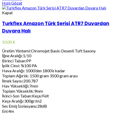
Hızlı Gözat
Kapat
Turkflex Amazon Türk Serisi ATR7 Duvardan
Duvara Halı
10,00
€
Üretim Yöntemi:Chromojet Baskı Desenli Tuft Saxony
İğne Aralığı:1/10
Birinci Taban:PP
İplik Cinsi: %100 PA
Hava Aralığı: 1000’den 1800’e kadar
Toplam Ağırlık: 1500 gram 3500 gram arası
İlmek Sayısı:200.787
Hav Yüksekliği:7mm
Toplam Yükseklik:9mm
İkinci-Son Taban:Keçe/Felt
Keçe Aralığı:300gr/m2
Ses Emiş İzolasyanu:28dB
Eni:4m