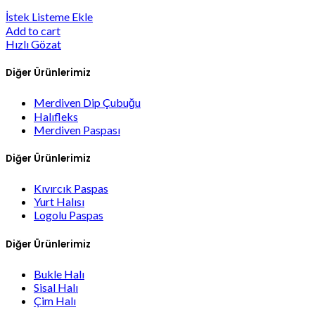
İstek Listeme Ekle
Add to cart
Hızlı Gözat
Diğer Ürünlerimiz
Merdiven Dip Çubuğu
Halıfleks
Merdiven Paspası
Diğer Ürünlerimiz
Kıvırcık Paspas
Yurt Halısı
Logolu Paspas
Diğer Ürünlerimiz
Bukle Halı
Sisal Halı
Çim Halı