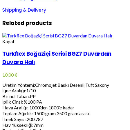
Shipping & Delivery
Related products
Kapat
Turkflex Boğaziçi Serisi BGZ7 Duvardan
Duvara Halı
10,00
€
Üretim Yöntemi:Chromojet Baskı Desenli Tuft Saxony
İğne Aralığı:1/10
Birinci Taban:PP
İplik Cinsi: %100 PA
Hava Aralığı: 1000’den 1800’e kadar
Toplam Ağırlık: 1500 gram 3500 gram arası
İlmek Sayısı:200.787
Hav Yüksekliği:7mm