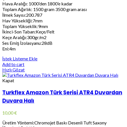
Hava Aralığı: 1000’den 1800’e kadar
Toplam Ağırlık: 1500 gram 3500 gram arası
İlmek Sayısı:200.787
Hav Yüksekliği:7mm
Toplam Yükseklik:9mm
İkinci-Son Taban:Keçe/Felt
Keçe Aralığı:300gr/m2
Ses Emiş İzolasyanu:28dB
Eni:4m
İstek Listeme Ekle
Add to cart
Hızlı Gözat
Kapat
Turkflex Amazon Türk Serisi ATR4 Duvardan
Duvara Halı
10,00
€
Üretim Yöntemi:Chromojet Baskı Desenli Tuft Saxony