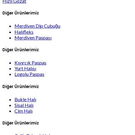
Hızlı Gözat
Diğer Ürünlerimiz
Merdiven Dip Çubuğu
Halıfleks
Merdiven Paspası
Diğer Ürünlerimiz
Kıvırcık Paspas
Yurt Halısı
Logolu Paspas
Diğer Ürünlerimiz
Bukle Halı
Sisal Halı
Çim Halı
Diğer Ürünlerimiz