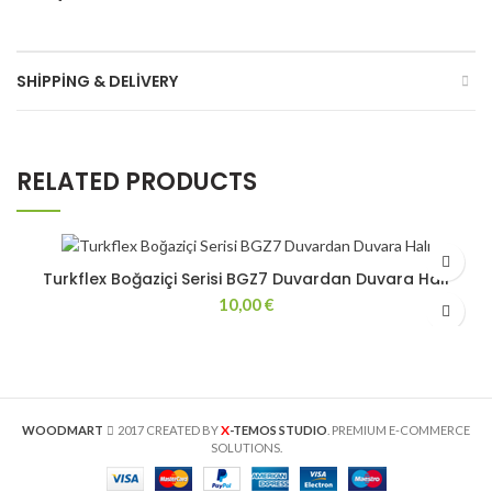
SHIPPING & DELIVERY
RELATED PRODUCTS
Turkflex Boğaziçi Serisi BGZ7 Duvardan Duvara Halı
10,00
€
X
WOODMART
2017 CREATED BY
-TEMOS STUDIO
. PREMIUM E-COMMERCE
SOLUTIONS.