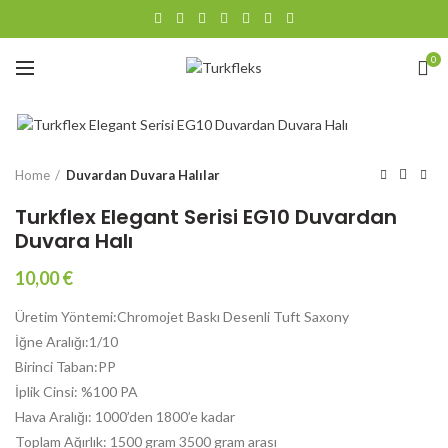
0
Büyütmek için tıklayın
Home
Duvardan Duvara Halılar
Turkflex Elegant Serisi EG10 Duvardan
Duvara Halı
10,00
€
Üretim Yöntemi:Chromojet Baskı Desenli Tuft Saxony
İğne Aralığı:1/10
Birinci Taban:PP
İplik Cinsi: %100 PA
Hava Aralığı: 1000’den 1800’e kadar
Toplam Ağırlık: 1500 gram 3500 gram arası