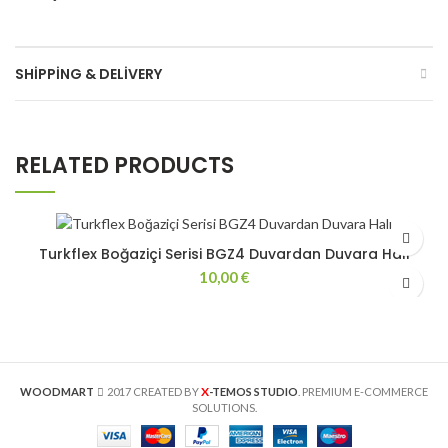
SHIPPING & DELIVERY
RELATED PRODUCTS
Turkflex Boğaziçi Serisi BGZ4 Duvardan Duvara Halı
10,00
€
X
WOODMART
2017 CREATED BY
-TEMOS STUDIO
. PREMIUM E-COMMERCE
SOLUTIONS.