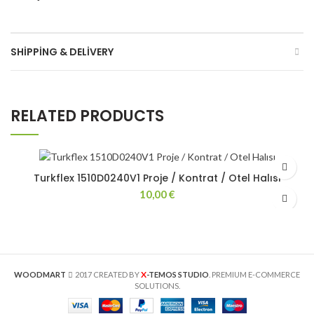
SHIPPING & DELIVERY
RELATED PRODUCTS
Turkflex 1510D0240V1 Proje / Kontrat / Otel Halısı
10,00
€
X
WOODMART
2017 CREATED BY
-TEMOS STUDIO
. PREMIUM E-COMMERCE
SOLUTIONS.