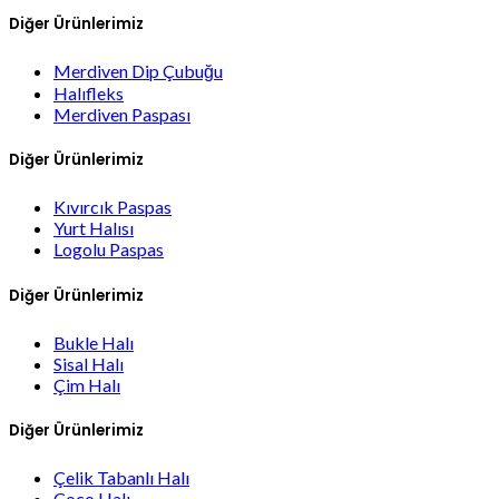
Diğer Ürünlerimiz
Merdiven Dip Çubuğu
Halıfleks
Merdiven Paspası
Diğer Ürünlerimiz
Kıvırcık Paspas
Yurt Halısı
Logolu Paspas
Diğer Ürünlerimiz
Bukle Halı
Sisal Halı
Çim Halı
Diğer Ürünlerimiz
Çelik Tabanlı Halı
Coco Halı