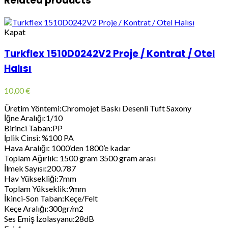
Related products
Kapat
Turkflex 1510D0242V2 Proje / Kontrat / Otel
Halısı
10,00
€
Üretim Yöntemi:Chromojet Baskı Desenli Tuft Saxony
İğne Aralığı:1/10
Birinci Taban:PP
İplik Cinsi: %100 PA
Hava Aralığı: 1000’den 1800’e kadar
Toplam Ağırlık: 1500 gram 3500 gram arası
İlmek Sayısı:200.787
Hav Yüksekliği:7mm
Toplam Yükseklik:9mm
İkinci-Son Taban:Keçe/Felt
Keçe Aralığı:300gr/m2
Ses Emiş İzolasyanu:28dB