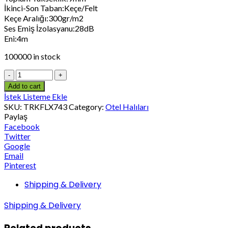
İkinci-Son Taban:Keçe/Felt
Keçe Aralığı:300gr/m2
Ses Emiş İzolasyanu:28dB
Eni:4m
100000 in stock
Add to cart
İstek Listeme Ekle
SKU:
TRKFLX743
Category:
Otel Halıları
Paylaş
Facebook
Twitter
Google
Email
Pinterest
Shipping & Delivery
Shipping & Delivery