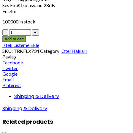
Ses Emiş İzolasyanu:28dB
Eni:4m
100000 in stock
Add to cart
İstek Listeme Ekle
SKU:
TRKFLX734
Category:
Otel Halıları
Paylaş
Facebook
Twitter
Google
Email
Pinterest
Shipping & Delivery
Shipping & Delivery
Related products