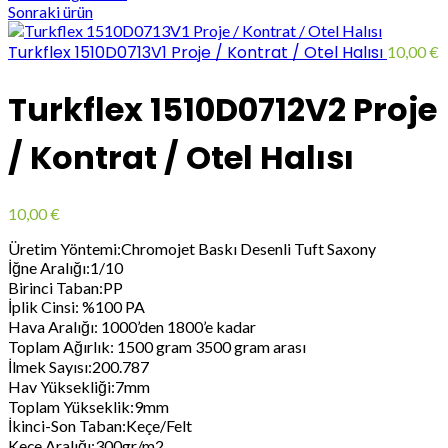
Sonraki ürün
Turkflex 1510D0713V1 Proje / Kontrat / Otel Halısı
10,00
€
Turkflex 1510D0712V2 Proje
/ Kontrat / Otel Halısı
10,00
€
Üretim Yöntemi:Chromojet Baskı Desenli Tuft Saxony
İğne Aralığı:1/10
Birinci Taban:PP
İplik Cinsi: %100 PA
Hava Aralığı: 1000’den 1800’e kadar
Toplam Ağırlık: 1500 gram 3500 gram arası
İlmek Sayısı:200.787
Hav Yüksekliği:7mm
Toplam Yükseklik:9mm
İkinci-Son Taban:Keçe/Felt
Keçe Aralığı:300gr/m2