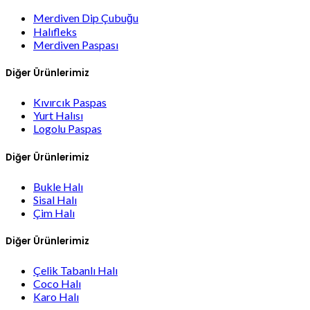
Merdiven Dip Çubuğu
Halıfleks
Merdiven Paspası
Diğer Ürünlerimiz
Kıvırcık Paspas
Yurt Halısı
Logolu Paspas
Diğer Ürünlerimiz
Bukle Halı
Sisal Halı
Çim Halı
Diğer Ürünlerimiz
Çelik Tabanlı Halı
Coco Halı
Karo Halı