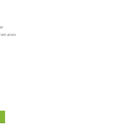
ar
ram arası