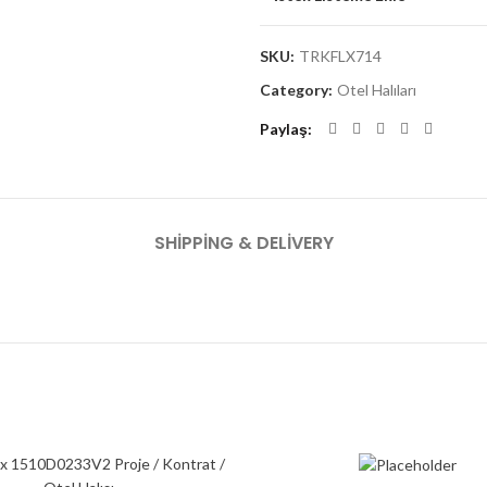
SKU:
TRKFLX714
Category:
Otel Halıları
Paylaş
SHIPPING & DELIVERY