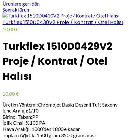
Ürünlere geri dön
Sonraki ürün
Turkflex 1510D0430V2 Proje / Kontrat / Otel Halısı
10,00
€
Turkflex 1510D0429V2
Proje / Kontrat / Otel
Halısı
10,00
€
Üretim Yöntemi:Chromojet Baskı Desenli Tuft Saxony
İğne Aralığı:1/10
Birinci Taban:PP
İplik Cinsi: %100 PA
Hava Aralığı: 1000’den 1800’e kadar
Toplam Ağırlık: 1500 gram 3500 gram arası