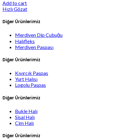
Add to cart
Hızlı Gözat
Diğer Ürünlerimiz
Merdiven Dip Çubuğu
Halıfleks
Merdiven Paspası
Diğer Ürünlerimiz
Kıvırcık Paspas
Yurt Halısı
Logolu Paspas
Diğer Ürünlerimiz
Bukle Halı
Sisal Halı
Çim Halı
Diğer Ürünlerimiz