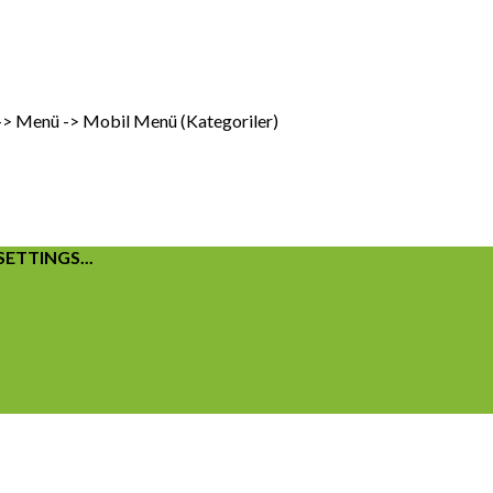
 -> Menü -> Mobil Menü (Kategoriler)
ETTINGS...