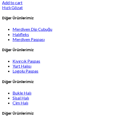
Add to cart
Hızlı Gözat
Diğer Ürünlerimiz
Merdiven Dip Çubuğu
Halıfleks
Merdiven Paspası
Diğer Ürünlerimiz
Kıvırcık Paspas
Yurt Halısı
Logolu Paspas
Diğer Ürünlerimiz
Bukle Halı
Sisal Halı
Çim Halı
Diğer Ürünlerimiz