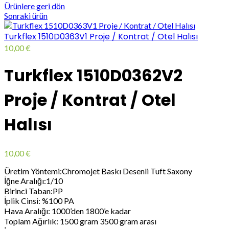
Ürünlere geri dön
Sonraki ürün
Turkflex 1510D0363V1 Proje / Kontrat / Otel Halısı
10,00
€
Turkflex 1510D0362V2
Proje / Kontrat / Otel
Halısı
10,00
€
Üretim Yöntemi:Chromojet Baskı Desenli Tuft Saxony
İğne Aralığı:1/10
Birinci Taban:PP
İplik Cinsi: %100 PA
Hava Aralığı: 1000’den 1800’e kadar
Toplam Ağırlık: 1500 gram 3500 gram arası