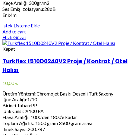
Keçe Aralığı:300gr/m2
Ses Emiş İzolasyanu:28dB
Eni:4m
İstek Listeme Ekle
Add to cart
Hızlı Gözat
Kapat
Turkflex 1510D0240V2 Proje / Kontrat / Otel
Halısı
10,00
€
Üretim Yöntemi:Chromojet Baskı Desenli Tuft Saxony
İğne Aralığı:1/10
Birinci Taban:PP
İplik Cinsi: %100 PA
Hava Aralığı: 1000’den 1800’e kadar
Toplam Ağırlık: 1500 gram 3500 gram arası
İlmek Sayısı:200.787