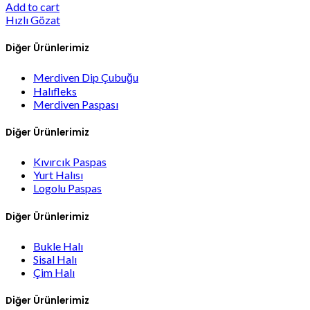
Add to cart
Hızlı Gözat
Diğer Ürünlerimiz
Merdiven Dip Çubuğu
Halıfleks
Merdiven Paspası
Diğer Ürünlerimiz
Kıvırcık Paspas
Yurt Halısı
Logolu Paspas
Diğer Ürünlerimiz
Bukle Halı
Sisal Halı
Çim Halı
Diğer Ürünlerimiz