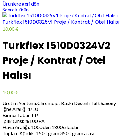
Ürünlere geri dön
Sonraki ürün
Turkflex 1510D0325V1 Proje / Kontrat / Otel Halısı
10,00
€
Turkflex 1510D0324V2
Proje / Kontrat / Otel
Halısı
10,00
€
Üretim Yöntemi:Chromojet Baskı Desenli Tuft Saxony
İğne Aralığı:1/10
Birinci Taban:PP
İplik Cinsi: %100 PA
Hava Aralığı: 1000’den 1800’e kadar
Toplam Ağırlık: 1500 gram 3500 gram arası