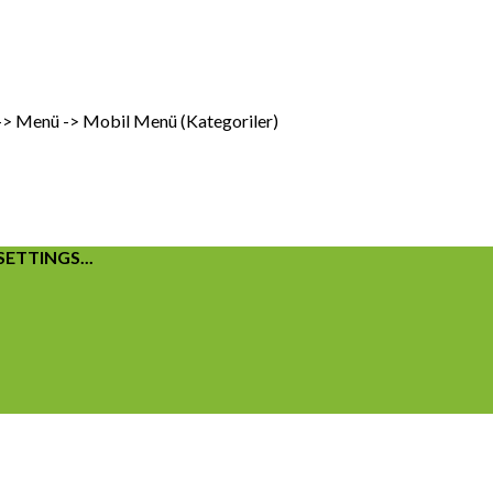
 -> Menü -> Mobil Menü (Kategoriler)
ETTINGS...