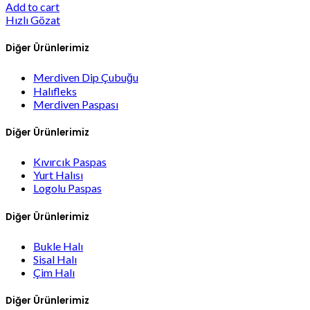
Add to cart
Hızlı Gözat
Diğer Ürünlerimiz
Merdiven Dip Çubuğu
Halıfleks
Merdiven Paspası
Diğer Ürünlerimiz
Kıvırcık Paspas
Yurt Halısı
Logolu Paspas
Diğer Ürünlerimiz
Bukle Halı
Sisal Halı
Çim Halı
Diğer Ürünlerimiz