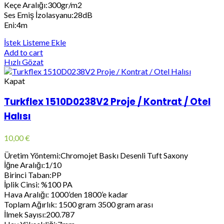
Keçe Aralığı:300gr/m2
Ses Emiş İzolasyanu:28dB
Eni:4m
İstek Listeme Ekle
Add to cart
Hızlı Gözat
Kapat
Turkflex 1510D0238V2 Proje / Kontrat / Otel
Halısı
10,00
€
Üretim Yöntemi:Chromojet Baskı Desenli Tuft Saxony
İğne Aralığı:1/10
Birinci Taban:PP
İplik Cinsi: %100 PA
Hava Aralığı: 1000’den 1800’e kadar
Toplam Ağırlık: 1500 gram 3500 gram arası
İlmek Sayısı:200.787