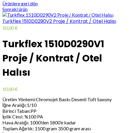
Ürünlere geri dön
Sonraki ürün
Turkflex 1510D0290V2 Proje / Kontrat / Otel Halısı
10,00
€
Turkflex 1510D0290V1
Proje / Kontrat / Otel
Halısı
10,00
€
Üretim Yöntemi:Chromojet Baskı Desenli Tuft Saxony
İğne Aralığı:1/10
Birinci Taban:PP
İplik Cinsi: %100 PA
Hava Aralığı: 1000’den 1800’e kadar
Toplam Ağırlık: 1500 gram 3500 gram arası