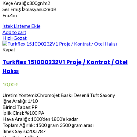
Keçe Aralığı:300gr/m2
Ses Emiş İzolasyanu:28dB
Eni:4m
İstek Listeme Ekle
Add to cart
Hızlı Gözat
Kapat
Turkflex 1510D0232V1 Proje / Kontrat / Otel
Halısı
10,00
€
Üretim Yöntemi:Chromojet Baskı Desenli Tuft Saxony
İğne Aralığı:1/10
Birinci Taban:PP
İplik Cinsi: %100 PA
Hava Aralığı: 1000’den 1800’e kadar
Toplam Ağırlık: 1500 gram 3500 gram arası
İlmek Sayısı:200.787