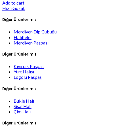
Add to cart
Hızlı Gözat
Diğer Ürünlerimiz
Merdiven Dip Çubuğu
Halıfleks
Merdiven Paspası
Diğer Ürünlerimiz
Kıvırcık Paspas
Yurt Halısı
Logolu Paspas
Diğer Ürünlerimiz
Bukle Halı
Sisal Halı
Çim Halı
Diğer Ürünlerimiz