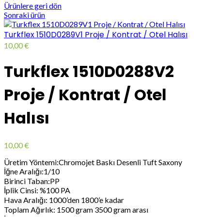
Ürünlere geri dön
Sonraki ürün
Turkflex 1510D0289V1 Proje / Kontrat / Otel Halısı
10,00
€
Turkflex 1510D0288V2
Proje / Kontrat / Otel
Halısı
10,00
€
Üretim Yöntemi:Chromojet Baskı Desenli Tuft Saxony
İğne Aralığı:1/10
Birinci Taban:PP
İplik Cinsi: %100 PA
Hava Aralığı: 1000’den 1800’e kadar
Toplam Ağırlık: 1500 gram 3500 gram arası