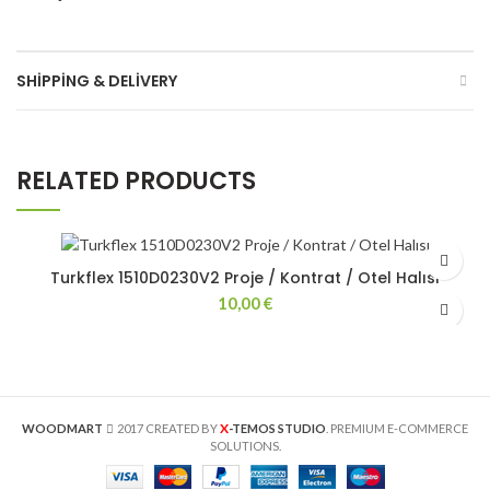
SHIPPING & DELIVERY
RELATED PRODUCTS
Turkflex 1510D0230V2 Proje / Kontrat / Otel Halısı
10,00
€
X
WOODMART
2017 CREATED BY
-TEMOS STUDIO
. PREMIUM E-COMMERCE
SOLUTIONS.