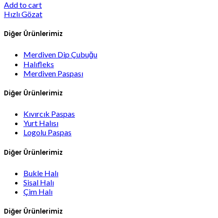
Add to cart
Hızlı Gözat
Diğer Ürünlerimiz
Merdiven Dip Çubuğu
Halıfleks
Merdiven Paspası
Diğer Ürünlerimiz
Kıvırcık Paspas
Yurt Halısı
Logolu Paspas
Diğer Ürünlerimiz
Bukle Halı
Sisal Halı
Çim Halı
Diğer Ürünlerimiz