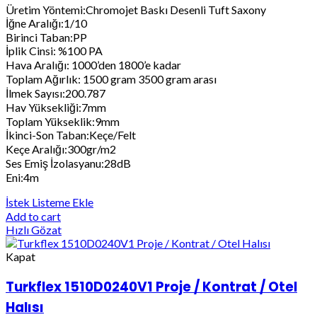
Üretim Yöntemi:Chromojet Baskı Desenli Tuft Saxony
İğne Aralığı:1/10
Birinci Taban:PP
İplik Cinsi: %100 PA
Hava Aralığı: 1000’den 1800’e kadar
Toplam Ağırlık: 1500 gram 3500 gram arası
İlmek Sayısı:200.787
Hav Yüksekliği:7mm
Toplam Yükseklik:9mm
İkinci-Son Taban:Keçe/Felt
Keçe Aralığı:300gr/m2
Ses Emiş İzolasyanu:28dB
Eni:4m
İstek Listeme Ekle
Add to cart
Hızlı Gözat
Kapat
Turkflex 1510D0240V1 Proje / Kontrat / Otel
Halısı