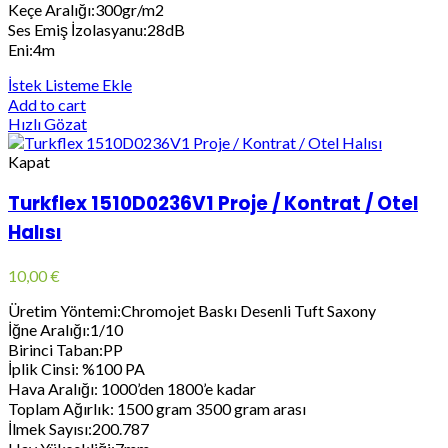
Keçe Aralığı:300gr/m2
Ses Emiş İzolasyanu:28dB
Eni:4m
İstek Listeme Ekle
Add to cart
Hızlı Gözat
Kapat
Turkflex 1510D0236V1 Proje / Kontrat / Otel
Halısı
10,00
€
Üretim Yöntemi:Chromojet Baskı Desenli Tuft Saxony
İğne Aralığı:1/10
Birinci Taban:PP
İplik Cinsi: %100 PA
Hava Aralığı: 1000’den 1800’e kadar
Toplam Ağırlık: 1500 gram 3500 gram arası
İlmek Sayısı:200.787