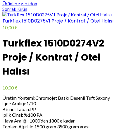
Ürünlere geri dön
Sonraki ürün
Turkflex 1510D0275V1 Proje / Kontrat / Otel Halısı
10,00
€
Turkflex 1510D0274V2
Proje / Kontrat / Otel
Halısı
10,00
€
Üretim Yöntemi:Chromojet Baskı Desenli Tuft Saxony
İğne Aralığı:1/10
Birinci Taban:PP
İplik Cinsi: %100 PA
Hava Aralığı: 1000’den 1800’e kadar
Toplam Ağırlık: 1500 gram 3500 gram arası