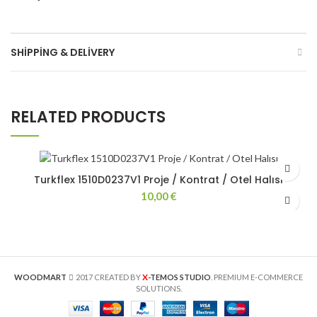
SHIPPING & DELIVERY
RELATED PRODUCTS
Turkflex 1510D0237V1 Proje / Kontrat / Otel Halısı
10,00
€
X
WOODMART
2017 CREATED BY
-TEMOS STUDIO
. PREMIUM E-COMMERCE
SOLUTIONS.