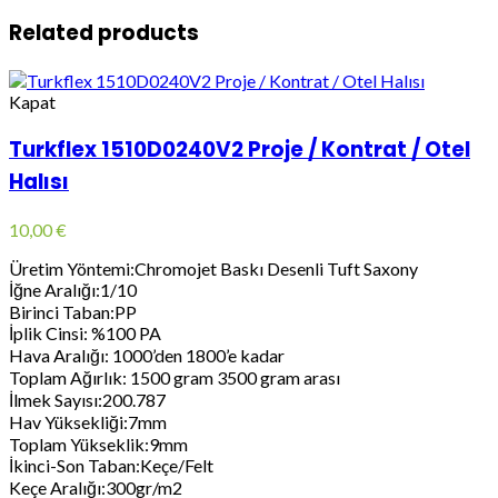
Related products
Kapat
Turkflex 1510D0240V2 Proje / Kontrat / Otel
Halısı
10,00
€
Üretim Yöntemi:Chromojet Baskı Desenli Tuft Saxony
İğne Aralığı:1/10
Birinci Taban:PP
İplik Cinsi: %100 PA
Hava Aralığı: 1000’den 1800’e kadar
Toplam Ağırlık: 1500 gram 3500 gram arası
İlmek Sayısı:200.787
Hav Yüksekliği:7mm
Toplam Yükseklik:9mm
İkinci-Son Taban:Keçe/Felt
Keçe Aralığı:300gr/m2