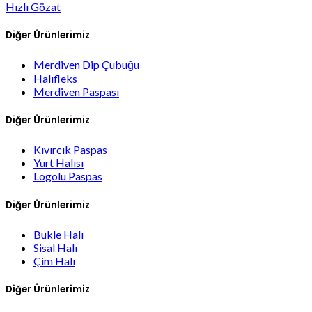
Hızlı Gözat
Diğer Ürünlerimiz
Merdiven Dip Çubuğu
Halıfleks
Merdiven Paspası
Diğer Ürünlerimiz
Kıvırcık Paspas
Yurt Halısı
Logolu Paspas
Diğer Ürünlerimiz
Bukle Halı
Sisal Halı
Çim Halı
Diğer Ürünlerimiz