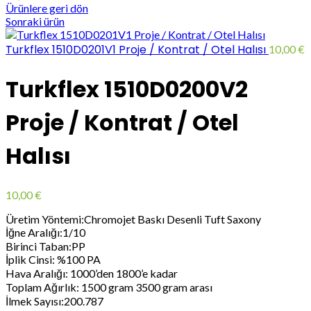
Ürünlere geri dön
Sonraki ürün
Turkflex 1510D0201V1 Proje / Kontrat / Otel Halısı
10,00
€
Turkflex 1510D0200V2
Proje / Kontrat / Otel
Halısı
10,00
€
Üretim Yöntemi:Chromojet Baskı Desenli Tuft Saxony
İğne Aralığı:1/10
Birinci Taban:PP
İplik Cinsi: %100 PA
Hava Aralığı: 1000’den 1800’e kadar
Toplam Ağırlık: 1500 gram 3500 gram arası
İlmek Sayısı:200.787