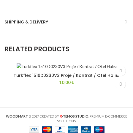
SHIPPING & DELIVERY
RELATED PRODUCTS
Turkflex 1510D0230V3 Proje / Kontrat / Otel Halısı
10,00
€
X
WOODMART
2017 CREATED BY
-TEMOS STUDIO
. PREMIUM E-COMMERCE
SOLUTIONS.