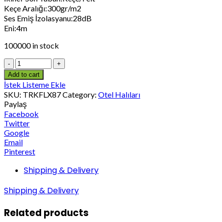
Keçe Aralığı:300gr/m2
Ses Emiş İzolasyanu:28dB
Eni:4m
100000 in stock
Add to cart
İstek Listeme Ekle
SKU:
TRKFLX87
Category:
Otel Halıları
Paylaş
Facebook
Twitter
Google
Email
Pinterest
Shipping & Delivery
Shipping & Delivery
Related products