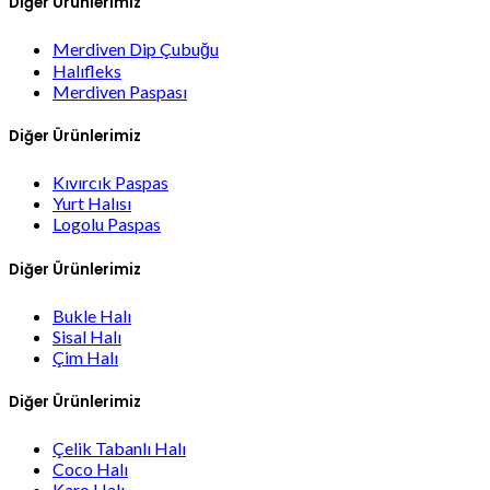
Diğer Ürünlerimiz
Merdiven Dip Çubuğu
Halıfleks
Merdiven Paspası
Diğer Ürünlerimiz
Kıvırcık Paspas
Yurt Halısı
Logolu Paspas
Diğer Ürünlerimiz
Bukle Halı
Sisal Halı
Çim Halı
Diğer Ürünlerimiz
Çelik Tabanlı Halı
Coco Halı
Karo Halı