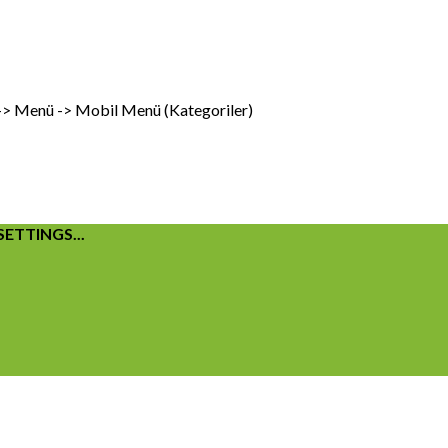
 -> Menü -> Mobil Menü (Kategoriler)
ETTINGS...