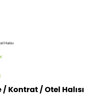
l Halısı
€
€
/ Kontrat / Otel Halısı